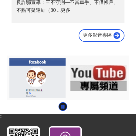
反詐騙宣導：三不守則—不當車手、不借帳戶、
不點可疑連結（30 ...更多
更多影音專區
:::